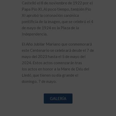
Castelló el 8 de noviembre de 1922 por el
Papa Pío XI. Al poco tiempo, también Pío
XI aprobó la coronación canónica
pontificia de la imagen, que se celebró el 4
de mayo de 1924 en la Plaza de la
Independencia.
El Año Jubilar Mariano que conmemorará
este Centenario se celebrará desde el 7 de
mayo del 2023 hasta el 5 de mayo del
2024. Estos actos comenzarán tras
los actos en honor a la Mare de Déu del
Lledó, que tienen su día grande el
domingo, 7 de mayo.
GALERÍA