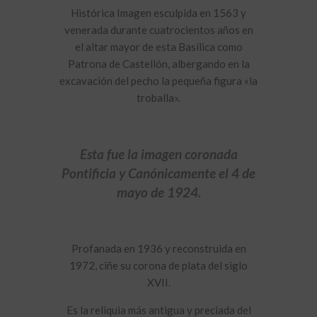
Histórica Imagen esculpida en 1563 y
venerada durante cuatrocientos años en
el altar mayor de esta Basílica como
Patrona de Castellón, albergando en la
excavación del pecho la pequeña figura «la
troballa».
Esta fue la imagen coronada
Pontificia y Canónicamente el 4 de
mayo de 1924.
Profanada en 1936 y reconstruida en
1972, ciñe su corona de plata del siglo
XVII.
Es la reliquia más antigua y preciada del