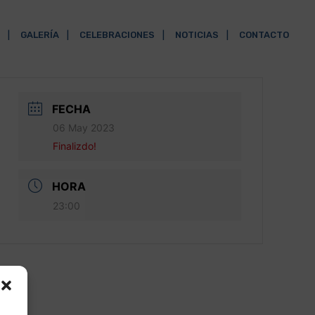
GALERÍA
CELEBRACIONES
NOTICIAS
CONTACTO
FECHA
06 May 2023
Finalizdo!
HORA
23:00