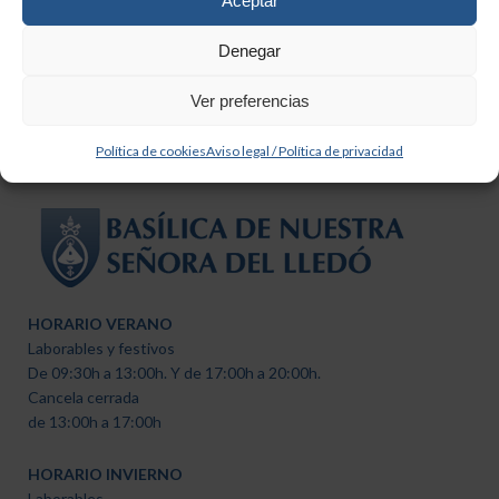
Aceptar
Denegar
Ver preferencias
Política de cookies
Aviso legal / Política de privacidad
HORARIO VERANO
Laborables y festivos
De 09:30h a 13:00h. Y de 17:00h a 20:00h.
Cancela cerrada
de 13:00h a 17:00h
HORARIO INVIERNO
Laborables