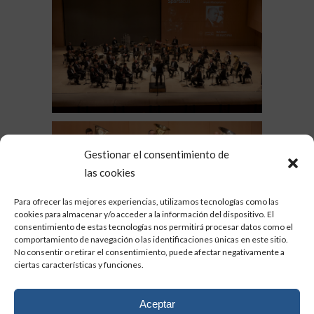
Gestionar el consentimiento de
las cookies
Para ofrecer las mejores experiencias, utilizamos tecnologías como las
cookies para almacenar y/o acceder a la información del dispositivo. El
consentimiento de estas tecnologías nos permitirá procesar datos como el
comportamiento de navegación o las identificaciones únicas en este sitio.
No consentir o retirar el consentimiento, puede afectar negativamente a
ciertas características y funciones.
Aceptar