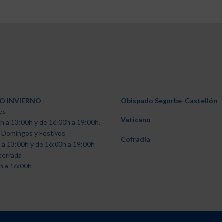
O INVIERNO
Obispado Segorbe-Castellón
es
Vaticano
h a 13:00h y de 16:00h a 19:00h.
 Domingos y Festivos
Cofradía
 a 13:00h y de 16:00h a 19:00h
cerrada
h a 16:00h