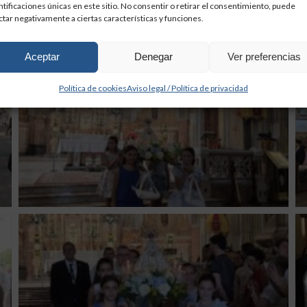
ntificaciones únicas en este sitio. No consentir o retirar el consentimiento, puede
ctar negativamente a ciertas características y funciones.
Aceptar
Denegar
Ver preferencias
Política de cookies
Aviso legal / Política de privacidad