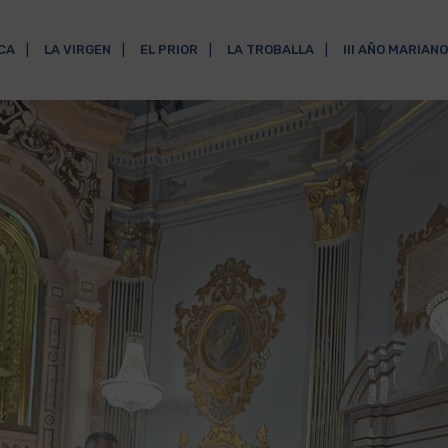
ICA
LA VIRGEN
EL PRIOR
LA TROBALLA
III AÑO MARIANO