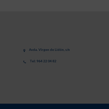
Avda. Virgen de Lidón, s/n
Tel: 964 22 04 82