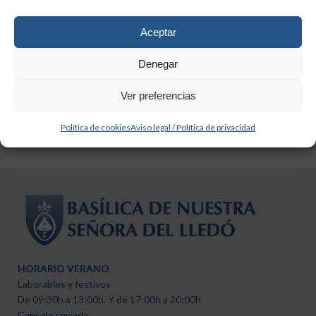
Aceptar
Denegar
Ver preferencias
Política de cookies
Aviso legal / Política de privacidad
HORARIO VERANO
Laborables y festivos
De 09:30h a 13:00h. Y de 17:00h a 20:00h.
Cancela cerrada