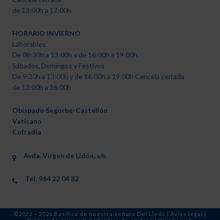
de 13:00h a 17:00h
HORARIO INVIERNO
Laborables
De 08:30h a 13:00h y de 16:00h a 19:00h.
Sábados, Domingos y Festivos
De 9:30h a 13:00h y de 16:00h a 19:00h Cancela cerrada
de 13:00h a 16:00h
Obispado Segorbe-Castellón
Vaticano
Cofradía
Avda. Virgen de Lidón, s/n
Tel: 964 22 04 82
©2022 – 2026 Basílica de nuestra señora Del Lledó |
Aviso legal
|