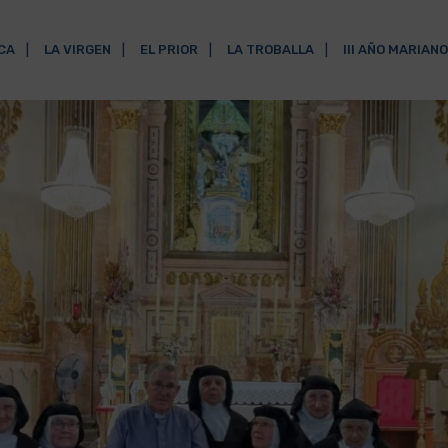
ICA
LA VIRGEN
EL PRIOR
LA TROBALLA
III AÑO MARIANO