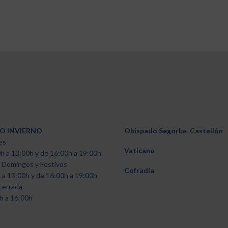
O INVIERNO
Obispado Segorbe-Castellón
es
Vaticano
h a 13:00h y de 16:00h a 19:00h.
 Domingos y Festivos
Cofradía
 a 13:00h y de 16:00h a 19:00h
cerrada
h a 16:00h