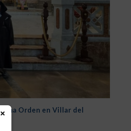
isma Orden en Villar del