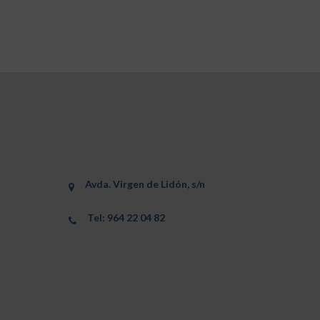
Avda. Virgen de Lidón, s/n
Tel: 964 22 04 82