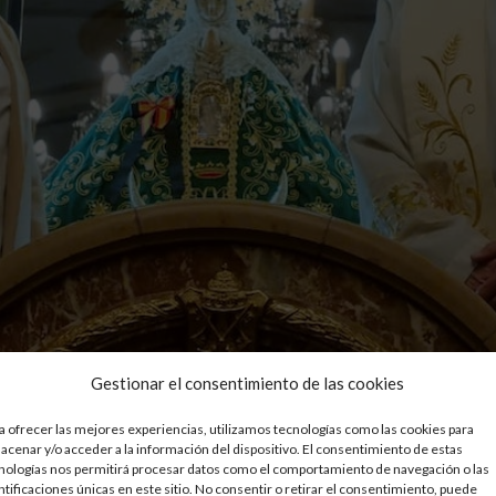
Gestionar el consentimiento de las cookies
a ofrecer las mejores experiencias, utilizamos tecnologías como las cookies para
acenar y/o acceder a la información del dispositivo. El consentimiento de estas
nologías nos permitirá procesar datos como el comportamiento de navegación o las
ntificaciones únicas en este sitio. No consentir o retirar el consentimiento, puede