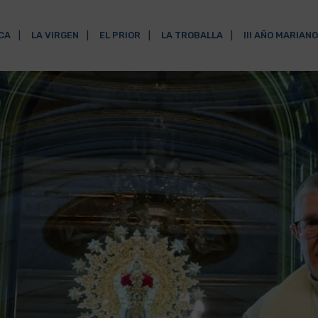
ICA
LA VIRGEN
EL PRIOR
LA TROBALLA
III AÑO MARIANO