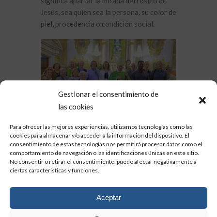
significa apartar la mirada del rostro de
Jesús, sea quien sea la persona, su color de
piel, procedencia o condición social.
Gestionar el consentimiento de
las cookies
Para ofrecer las mejores experiencias, utilizamos tecnologías como las
cookies para almacenar y/o acceder a la información del dispositivo. El
consentimiento de estas tecnologías nos permitirá procesar datos como el
comportamiento de navegación o las identificaciones únicas en este sitio.
No consentir o retirar el consentimiento, puede afectar negativamente a
ciertas características y funciones.
Aceptar