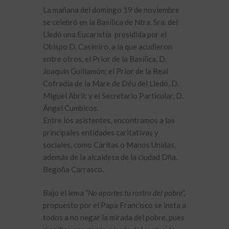
La mañana del domingo 19 de noviembre
se celebró en la Basílica de Ntra. Sra. del
Lledó una Eucaristía
presidida por el
Obispo D. Casimiro, a la que acudieron
entre otros, el Prior de la Basílica, D.
Joaquín Guillamón; el Prior de la Real
Cofradía de la Mare de Déu del Lledó, D.
Miguel Abril; y el Secretario Particular, D.
Ángel Cumbicos.
Entre los asistentes, encontramos a las
principales entidades caritativas y
sociales, como Cáritas o Manos Unidas,
además de la alcaldesa de la ciudad Dña.
Begoña Carrasco.
Bajo el lema
“No apartes tu rostro del pobre”,
propuesto por el Papa Francisco se insta a
todos a no negar la mirada del pobre, pues