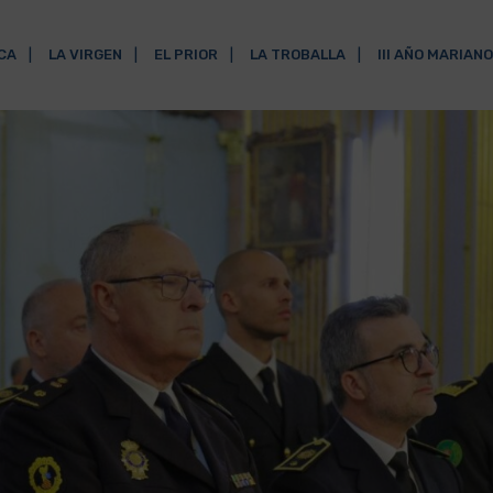
ICA
LA VIRGEN
EL PRIOR
LA TROBALLA
III AÑO MARIANO