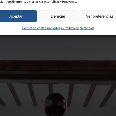
ctar negativamente a ciertas características y funciones.
Aceptar
Denegar
Ver preferencias
Política de cookies
Aviso legal / Política de privacidad