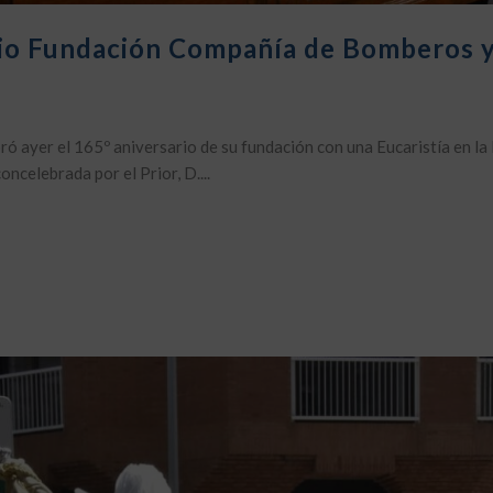
rio Fundación Compañía de Bomberos y
ró ayer el 165º aniversario de su fundación con una Eucaristía en la 
ncelebrada por el Prior, D....