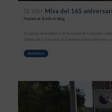
12 Abr
Misa del 165 aniversa
Posted at 12:40h
in
Blog
El cuerpo de bomberos de la ciudad de Castellón celeb
Obispo de la Diócesis, D. Casimiro López Llorente; y co
Read More